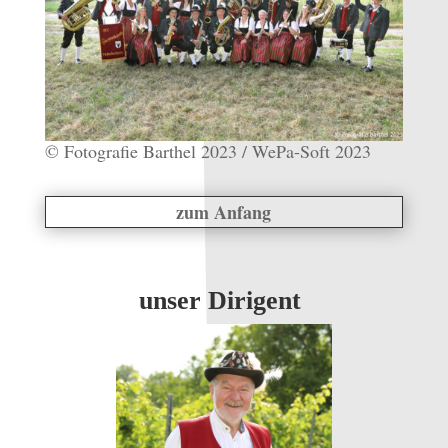
© Fotografie Barthel 2023 / WePa-Soft 2023
zum Anfang
unser Dirigent