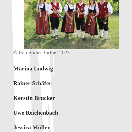
© Fotografie Barthel 2023
Marina Ludwig
Rainer Schäfer
Kerstin Brucker
Uwe Reichenbach
Jessica Müller