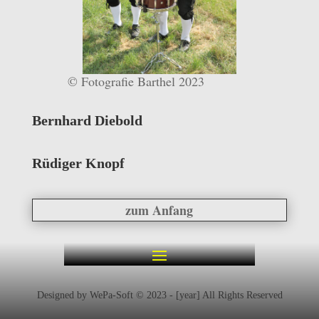
© Fotografie Barthel 2023
Bernhard Diebold
Rüdiger Knopf
zum Anfang
Designed by WePa-Soft © 2023 - [year] All Rights Reserved