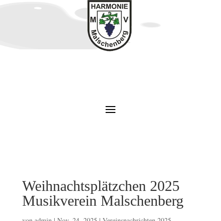
Weihnachtsplätzchen 2025
Musikverein Malschenberg
von
admin
|
Nov. 24, 2025
|
Vereinsnachrichten 2025