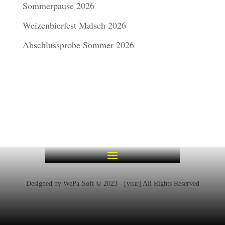
Sommerpause 2026
Weizenbierfest Malsch 2026
Abschlussprobe Sommer 2026
Designed by WePa-Soft © 2023 - [year] All Rights Reserved