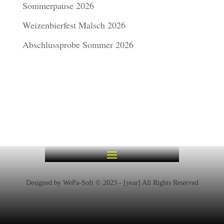
Sommerpause 2026
Weizenbierfest Malsch 2026
Abschlussprobe Sommer 2026
Designed by WePa-Soft © 2023 - [year] All Rights Reserved