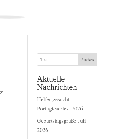
Suchen
Aktuelle
Nachrichten
ge
Helfer gesucht
Portugieserfest 2026
Geburtstagsgrüße Juli
2026