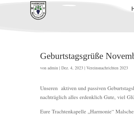
Geburtstagsgrüße Novem
von
admin
|
Dez. 4, 2023
|
Vereinsnachrichten 2023
Unseren aktiven und passiven Geburtstags
nachträglich alles erdenklich Gute, viel Gl
Eure Trachtenkapelle „Harmonie“ Malsche