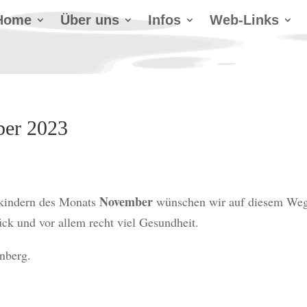
Home
Über uns
Infos
Web-Links
ber 2023
November
kindern des Monats
wünschen wir auf diesem We
ück und vor allem recht viel Gesundheit.
nberg.