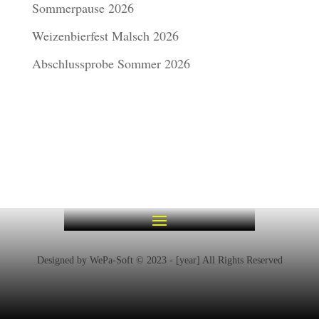
Sommerpause 2026
Weizenbierfest Malsch 2026
Abschlussprobe Sommer 2026
Designed by WePa-Soft © 2023 - [year] All Rights Reserved