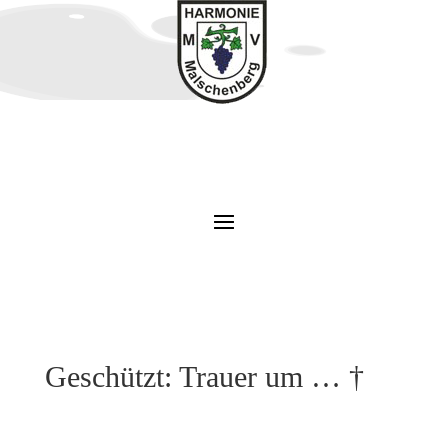
Geschützt: Trauer um … †