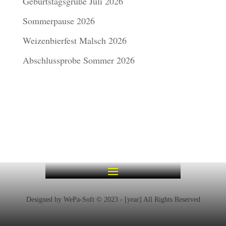
Geburtstagsgrüße Juli 2026
Sommerpause 2026
Weizenbierfest Malsch 2026
Abschlussprobe Sommer 2026
Designed by WePa-Soft © 2023 - [year] All Rights Reserved