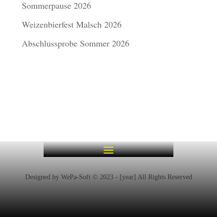
Sommerpause 2026
Weizenbierfest Malsch 2026
Abschlussprobe Sommer 2026
Designed by WePa-Soft © 2023 - [year] All Rights Reserved