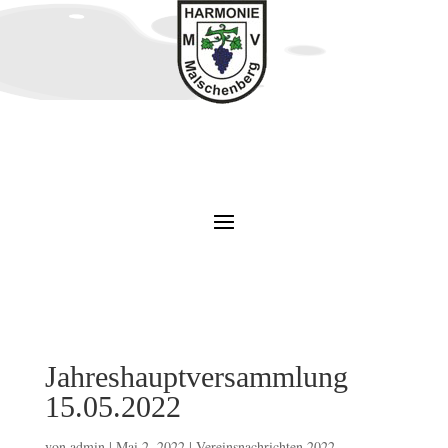
Jahreshauptversammlung
15.05.2022
von
admin
|
Mai 2, 2022
|
Vereinsnachrichten 2022