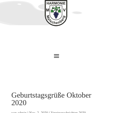
Geburtstagsgrüße Oktober
2020
von
admin
|
Nov. 2, 2020
|
Vereinsnachrichten 2020