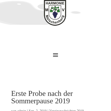
Erste Probe nach der
Sommerpause 2019
von
admin
|
Sep. 2, 2019
|
Vereinsnachrichten 2019