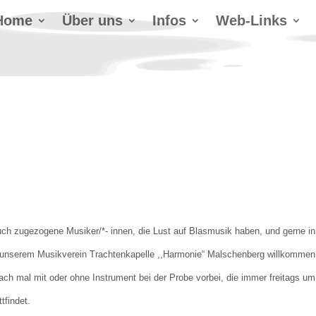
Home
Über uns
Infos
Web-Links
h zugezogene Musiker/*- innen, die Lust auf Blasmusik haben, und gerne in
i unserem Musikverein Trachtenkapelle ,,Harmonie“ Malschenberg willkommen
nfach mal mit oder ohne Instrument bei der Probe vorbei, die immer freitags um
tfindet.