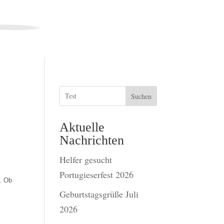
Suchen
Aktuelle
Nachrichten
Helfer gesucht
Portugieserfest 2026
. Ob
Geburtstagsgrüße Juli
2026