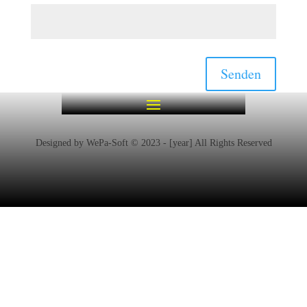
Senden
Designed by WePa-Soft © 2023 - [year] All Rights Reserved