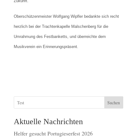
Zukunft.
Oberschützenmeister Wolfgang Wipfler bedankte sich recht
herzlich bei der Trachtenkapelle Malschenberg für die
Umrahmung des Festbanketts, und überreichte dem
Musikverein ein Erinnerungspräsent.
Suchen
Aktuelle Nachrichten
Helfer gesucht Portugieserfest 2026