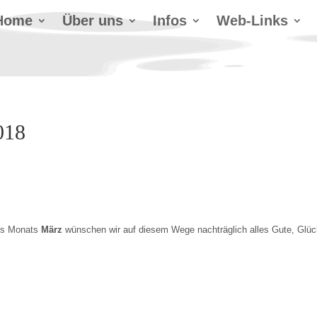
Home
Über uns
Infos
Web-Links
018
es Monats
März
wünschen wir auf diesem Wege nachträglich alles Gute, Glü