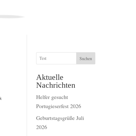
Suchen
Aktuelle
Nachrichten
Helfer gesucht
ck
Portugieserfest 2026
Geburtstagsgrüße Juli
2026