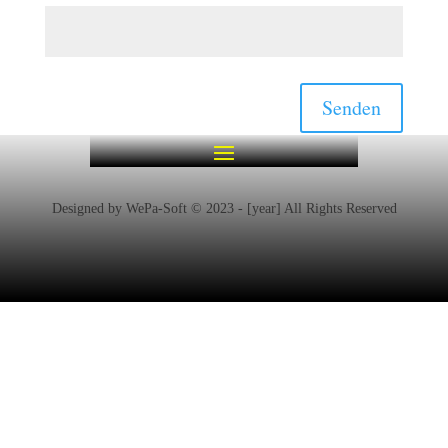
Senden
Designed by WePa-Soft © 2023 - [year] All Rights Reserved