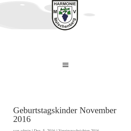
Geburtstagskinder November
2016
von
admin
|
Dez. 5, 2016
|
Vereinsnachrichten 2016