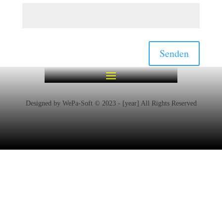
Senden
Designed by WePa-Soft © 2023 - [year] All Rights Reserved