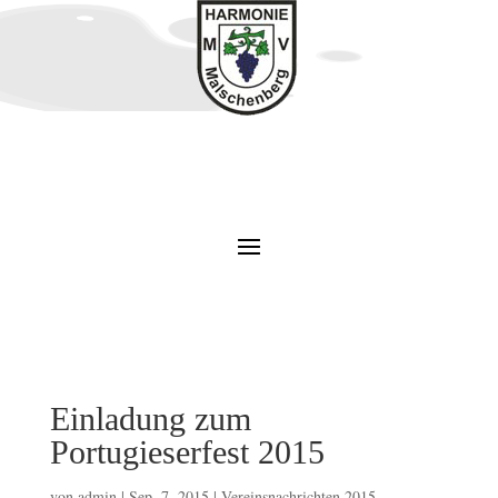
Einladung zum
Portugieserfest 2015
von
admin
|
Sep. 7, 2015
|
Vereinsnachrichten 2015