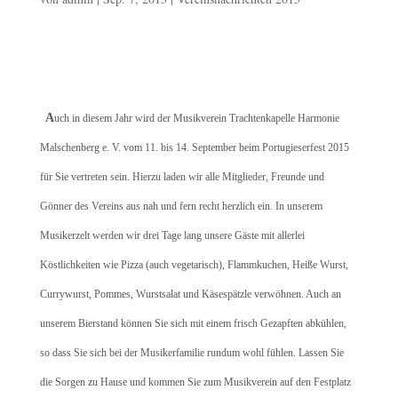
A
uch in diesem Jahr wird der Musikverein Trachtenkapelle Harmonie
Malschenberg e. V. vom 11. bis 14. September beim Portugieserfest 2015
für Sie vertreten sein. Hierzu laden wir alle Mitglieder, Freunde und
Gönner des Vereins aus nah und fern recht herzlich ein. In unserem
Musikerzelt werden wir drei Tage lang unsere Gäste mit allerlei
Köstlichkeiten wie Pizza (auch vegetarisch), Flammkuchen, Heiße Wurst,
Currywurst, Pommes, Wurstsalat und Käsespätzle verwöhnen. Auch an
unserem Bierstand können Sie sich mit einem frisch Gezapften abkühlen,
so dass Sie sich bei der Musikerfamilie rundum wohl fühlen. Lassen Sie
die Sorgen zu Hause und kommen Sie zum Musikverein auf den Festplatz