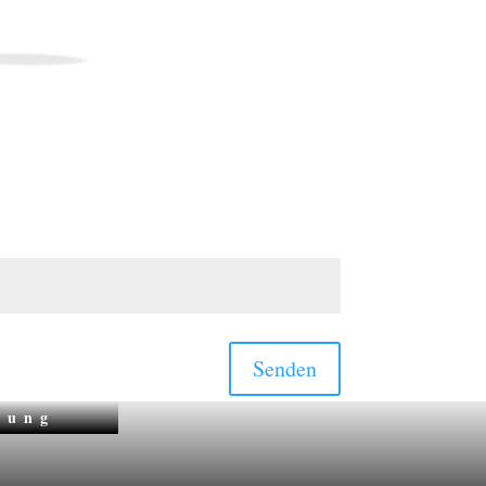
Senden
zung