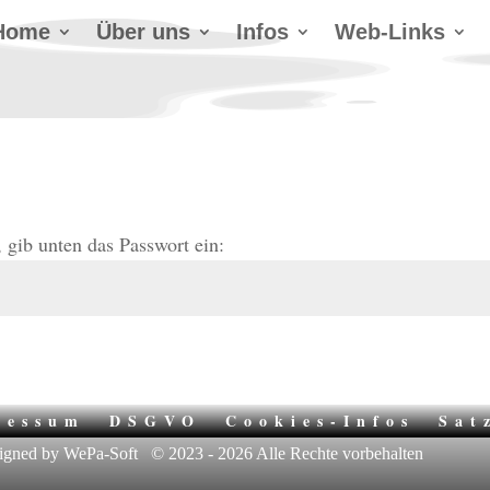
Home
Über uns
Infos
Web-Links
 gib unten das Passwort ein:
ressum
DSGVO
Cookies-Infos
Sat
igned by WePa-Soft
© 2023 - 2026 Alle Rechte vorbehalten