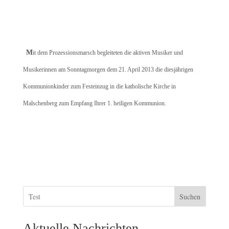
M
it dem Prozessionsmarsch begleiteten die aktiven Musiker und
Musikerinnen am Sonntagmorgen dem 21. April 2013 die diesjährigen
Kommunionkinder zum Festeinzug in die katholische Kirche in
Malschenberg zum Empfang Ihrer 1. heiligen Kommunion.
Suchen
Aktuelle Nachrichten