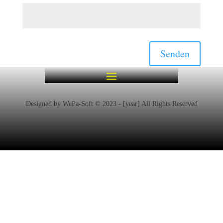
Senden
Designed by WePa-Soft © 2023 - [year] All Rights Reserved