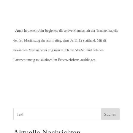
A
uch in diesem Jahr begleitete die aktive Mannschaft der Trachtenkapelle
den St. Martinszug der am Freitag, dem 09.11.12 stattfand. Mit alt
bekannten Martinslieder zog man durch die Straßen und ließ den
Laternenumzug musikalisch im Feuerwehrhaus ausklingen.
Suchen
Aktuelle Nachrichten