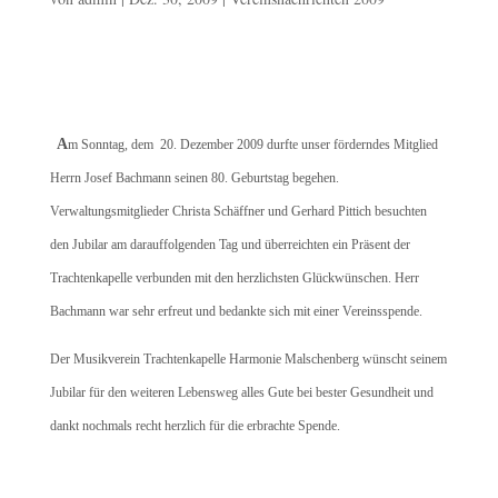
A
m Sonntag, dem 20. Dezember 2009 durfte unser förderndes Mitglied
Herrn Josef Bachmann seinen 80. Geburtstag begehen.
Verwaltungsmitglieder Christa Schäffner und Gerhard Pittich besuchten
den Jubilar am darauffolgenden Tag und überreichten ein Präsent der
Trachtenkapelle verbunden mit den herzlichsten Glückwünschen. Herr
Bachmann war sehr erfreut und bedankte sich mit einer Vereinsspende.
Der Musikverein Trachtenkapelle Harmonie Malschenberg wünscht seinem
Jubilar für den weiteren Lebensweg alles Gute bei bester Gesundheit und
dankt nochmals recht herzlich für die erbrachte Spende.