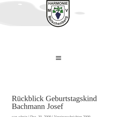
Rückblick Geburtstagskind
Bachmann Josef
von
admin
|
Dez. 30, 2009
|
Vereinsnachrichten 2009