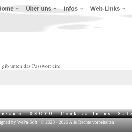
Home
Über uns
Infos
Web-Links
 gib unten das Passwort ein:
ressum
DSGVO
Cookies-Infos
Sat
igned by WePa-Soft
© 2023 - 2026 Alle Rechte vorbehalten