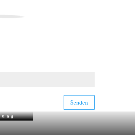
Senden
zung