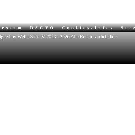
ressum
DSGVO
Cookies-Infos
Sat
igned by WePa-Soft
© 2023 - 2026 Alle Rechte vorbehalten